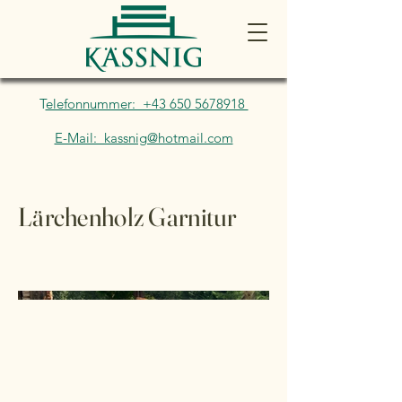
T
elefonnummer: +43 650 5678918
E-Mail: kassnig@hotmail.com
Lärchenholz Garnitur