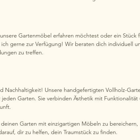
nsere Gartenmöbel erfahren möchtest oder ein Stück f
ich gerne zur Verfügung! Wir beraten dich individuell und
ungen zu treffen. 
nd Nachhaltigkeit! Unsere handgefertigten Vollholz-Gar
 jeden Garten. Sie verbinden Ästhetik mit Funktionalität
unft. 
 deinen Garten mit einzigartigen Möbeln zu bereichern, 
arauf, dir zu helfen, dein Traumstück zu finden. 