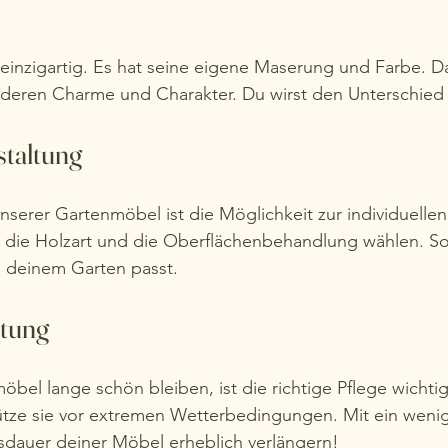
 einzigartig. Es hat seine eigene Maserung und Farbe. D
eren Charme und Charakter. Du wirst den Unterschied 
staltung
unserer Gartenmöbel ist die Möglichkeit zur individuellen
 die Holzart und die Oberflächenbehandlung wählen. So 
u deinem Garten passt. 
rtung
bel lange schön bleiben, ist die richtige Pflege wichtig.
tze sie vor extremen Wetterbedingungen. Mit ein weni
sdauer deiner Möbel erheblich verlängern!