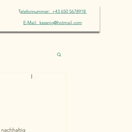
T
elefonnummer: +43 650 5678918
E-Mail: kassnig@hotmail.com
nachhaltig 