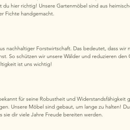
t du hier richtig! Unsere Gartenmöbel sind aus heimisch
er Fichte handgemacht.
s nachhaltiger Forstwirtschaft. Das bedeutet, dass wir nu
hst. So schützen wir unsere Wälder und reduzieren den
igkeit ist uns wichtig! 
 bekannt für seine Robustheit und Widerstandsfähigkeit
gen. Unsere Möbel sind gebaut, um lange zu halten! Du 
s sie dir viele Jahre Freude bereiten werden.