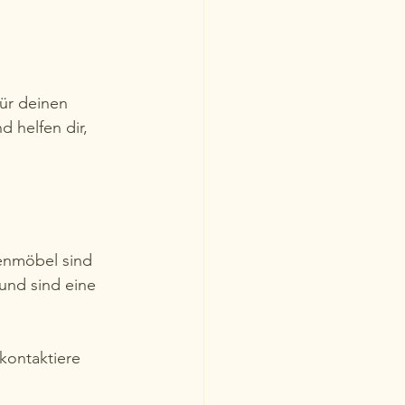
ür deinen 
 helfen dir, 
tenmöbel sind 
 und sind eine 
kontaktiere 