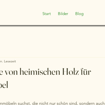
Start
Bilder
Blog
n. Lesezeit
le von heimischen Holz für
el
nen bewertet.
möbeln suchst, die nicht nur schön sind, sondern auch 