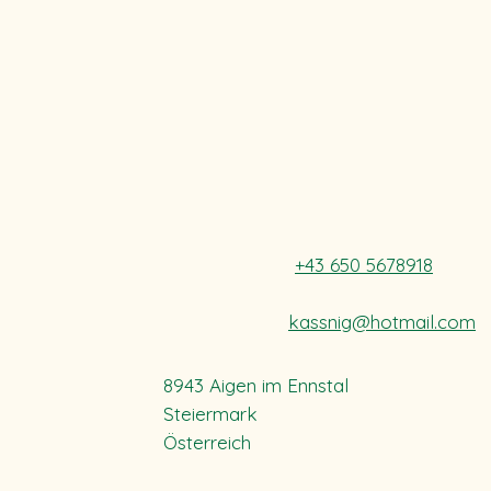
+43 650 5678918
kassnig@hotmail.com
8943 Aigen im Ennstal
Steiermark
Österreich