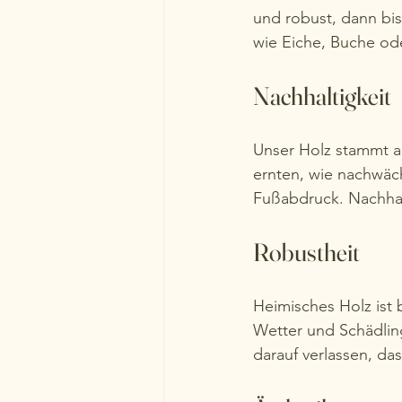
und robust, dann bis
wie Eiche, Buche od
Nachhaltigkeit
Unser Holz stammt au
ernten, wie nachwäc
Fußabdruck. Nachhalt
Robustheit
Heimisches Holz ist
Wetter und Schädlin
darauf verlassen, das