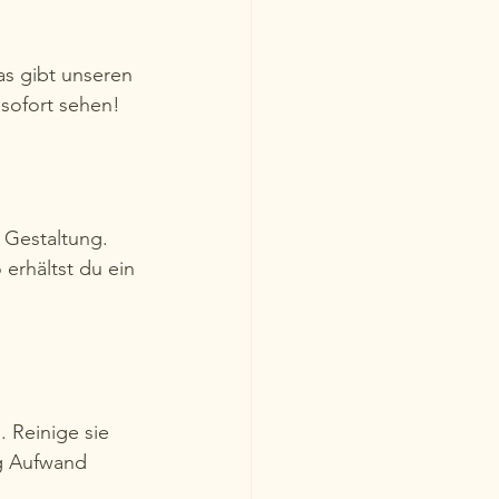
as gibt unseren 
sofort sehen!
 Gestaltung. 
erhältst du ein 
 Reinige sie 
g Aufwand 