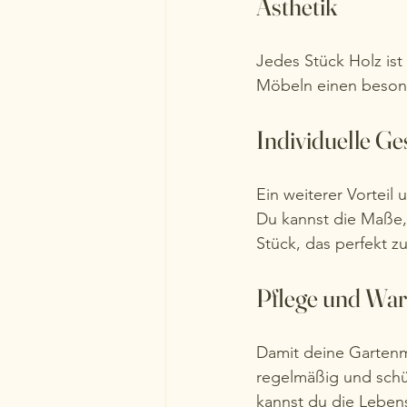
Ästhetik
Jedes Stück Holz ist
Möbeln einen besond
Individuelle Ge
Ein weiterer Vorteil 
Du kannst die Maße,
Stück, das perfekt z
Pflege und Wa
Damit deine Gartenmö
regelmäßig und schü
kannst du die Leben