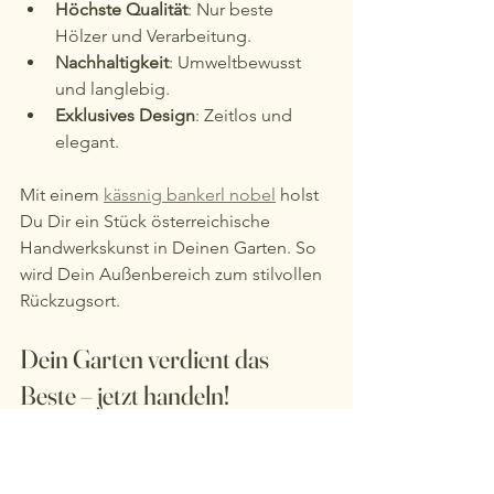
Höchste Qualität
: Nur beste 
Hölzer und Verarbeitung.
Nachhaltigkeit
: Umweltbewusst 
und langlebig.
Exklusives Design
: Zeitlos und 
elegant.
Mit einem 
kässnig bankerl nobel
 holst 
Du Dir ein Stück österreichische 
Handwerkskunst in Deinen Garten. So 
wird Dein Außenbereich zum stilvollen 
Rückzugsort.
Dein Garten verdient das 
Beste – jetzt handeln!
Du hast es in der Hand: Mit einer 
luxuriösen Gartenbank aus Vollholz 