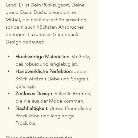
Land. Er ist Dein Rückzugsort, Deine 
grüne Oase. Deshalb verdient er 
Möbel, die nicht nur schön aussehen, 
sondern auch höchsten Ansprüchen 
genügen. Luxuriöses Gartenbank 
Design bedeutet:
Hochwertige Materialien
: Vollholz, 
das robust und langlebig ist.
Handwerkliche Perfektion
: Jedes 
Stück wird mit Liebe und Sorgfalt 
gefertigt.
Zeitloses Design
: Stilvolle Formen, 
die nie aus der Mode kommen.
Nachhaltigkeit
: Umweltfreundliche 
Produktion und langlebige 
Produkte.
Diese Kombination macht den 