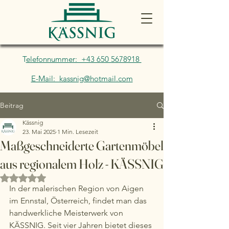
T
elefonnummer: +43 650 5678918
E-Mail: kassnig@hotmail.com
Beitrag
Kässnig
23. Mai 2025
1 Min. Lesezeit
Maßgeschneiderte Gartenmöbel
aus regionalem Holz - KÄSSNIG
Mit NaN von 5 Sternen bewertet.
In der malerischen Region von Aigen 
im Ennstal, Österreich, findet man das 
handwerkliche Meisterwerk von 
KÄSSNIG. Seit vier Jahren bietet dieses 