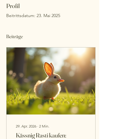
Profil
Beitrittsdatum: 23. Mai 2025
Beiträge
29. Apr. 2026
∙
2
Min.
Kässnig Rasti kaufen: