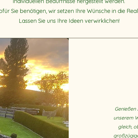
individuellen Bedürfnisse hergestellt werden.
ofür Sie benötigen, wir setzen Ihre Wünsche in die Real
Lassen Sie uns Ihre Ideen verwirklichen!
Genießen 
unserem Wh
gleich, o
großzügige