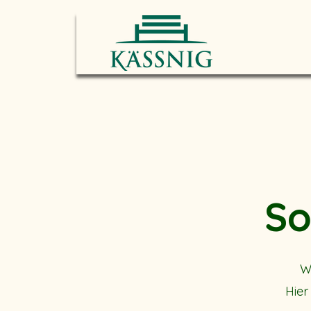
So
W
Hier