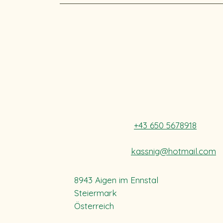
+43 650 5678918
kassnig@hotmail.com
8943 Aigen im Ennstal
Steiermark
Österreich