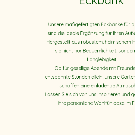
Eckbank
Unsere maßgefertigten Eckbänke für d
sind die ideale Ergänzung für Ihren Auß
Hergestellt aus robustem, heimischem H
sie nicht nur Bequemlichkeit, sonde
Langlebigkeit.
Ob für gesellige Abende mit Freund
entspannte Stunden allein, unsere Gart
schaffen eine einladende Atmosp
Lassen Sie sich von uns inspirieren und g
Ihre persönliche Wohlfühloase im F