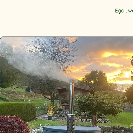
Egal, w