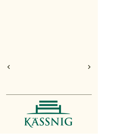
+43 650 5678918